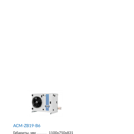
ACM-ZB19-В6
Габариты, мм:
1100х750х831