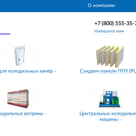
О компании
+7 (800) 555-35-
Напишите нам
ования
для холодильных камер
Сэндвич-панели ППУ (P
лодильные витрины
Центральные холодиль
машины