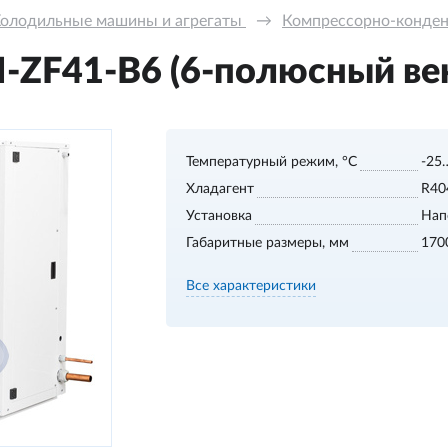
олодильные машины и агрегаты 
→
Компрессорно-конде
ZF41-B6 (6-полюсный ве
Температурный режим, °С
-25
Хладагент
R40
Установка
Нап
Габаритные размеры, мм
170
Все характеристики