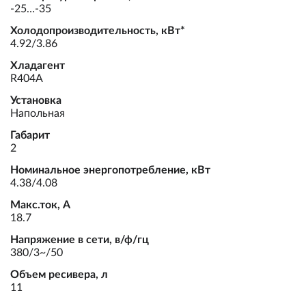
-25…-35
Холодопроизводительность, кВт*
4.92/3.86
Хладагент
R404A
Установка
Напольная
Габарит
2
Номинальное энергопотребление, кВт
4.38/4.08
Макс.ток, А
18.7
Напряжение в сети, в/ф/гц
380/3~/50
Объем ресивера, л
11