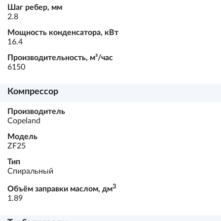
Шаг ребер, мм
2.8
Мощность конденсатора, кВт
16.4
Производительность, м³/час
6150
Компрессор
Производитель
Copeland
Модель
ZF25
Тип
Спиральный
3
Объём заправки маслом, дм
1.89