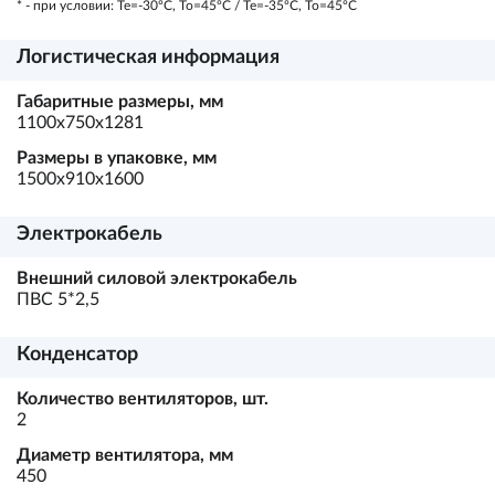
* - при условии: Te=-30ºC, To=45ºC / Te=-35ºC, To=45ºC
Логистическая информация
Габаритные размеры, мм
1100х750х1281
Размеры в упаковке, мм
1500х910х1600
Электрокабель
Внешний силовой электрокабель
ПВС 5*2,5
Конденсатор
Количество вентиляторов, шт.
2
Диаметр вентилятора, мм
450