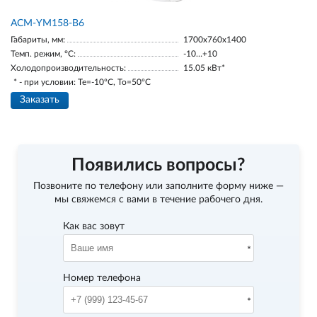
АСМ-YM158-В6
Габариты, мм:
1700х760х1400
Темп. режим, °С:
-10…+10
Холодопроизводительность:
15.05 кВт*
* - при условии: Te=-10ºC, To=50ºC
Заказать
Появились вопросы?
Позвоните по телефону
или заполните форму ниже —
мы свяжемся с вами в течение рабочего дня.
Как вас зовут
Номер телефона