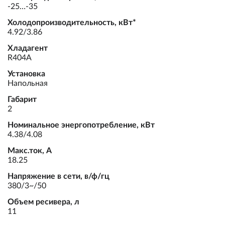
-25…-35
Холодопроизводительность, кВт*
4.92/3.86
Хладагент
R404A
Установка
Напольная
Габарит
2
Номинальное энергопотребление, кВт
4.38/4.08
Макс.ток, А
18.25
Напряжение в сети, в/ф/гц
380/3~/50
Объем ресивера, л
11