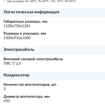
* - при условии: Te=-30ºC, To=45ºC / Te=-35ºC, To=45ºC
Логистическая информация
Габаритные размеры, мм
1100х750х1281
Размеры в упаковке, мм
1500х910х1600
Электрокабель
Внешний силовой электрокабель
ПВС 5*2,5
Конденсатор
Количество вентиляторов, шт.
2
Диаметр вентилятора, мм
450