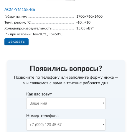
АСМ-YM158-В6
Габариты, мм:
1700х760х1400
Темп. режим, °С:
-10…+10
Холодопроизводительность:
15.05 кВт*
* - при условии: Te=-10ºC, To=50ºC
Заказать
Появились вопросы?
Позвоните по телефону
или заполните форму ниже —
мы свяжемся с вами в течение рабочего дня.
Как вас зовут
Номер телефона