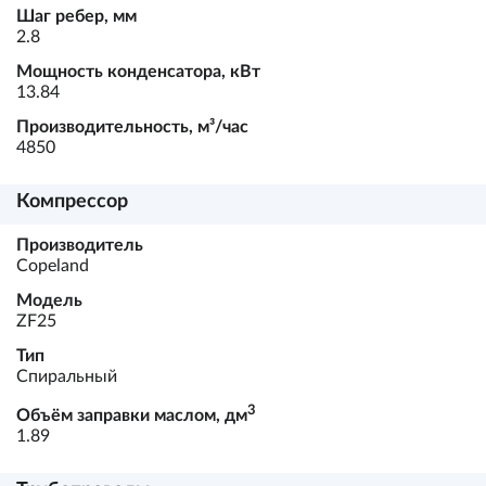
Шаг ребер, мм
2.8
Мощность конденсатора, кВт
13.84
Производительность, м³/час
4850
Компрессор
Производитель
Copeland
Модель
ZF25
Тип
Спиральный
3
Объём заправки маслом, дм
1.89