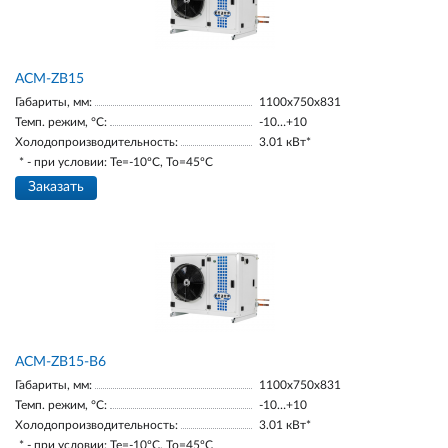
ACM-ZB15
Габариты, мм:
1100х750х831
Темп. режим, °С:
-10…+10
Холодопроизводительность:
3.01 кВт*
* - при условии: Te=-10ºC, To=45ºC
Заказать
ACM-ZB15-В6
Габариты, мм:
1100х750х831
Темп. режим, °С:
-10…+10
Холодопроизводительность:
3.01 кВт*
* - при условии: Te=-10ºC, To=45ºC