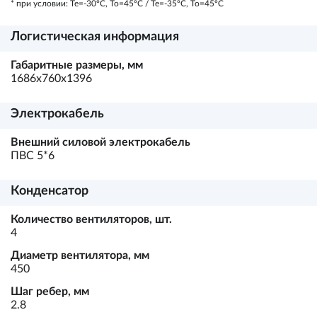
* при условии: Те=-30ºС, То=45ºС / Те=-35ºС, То=45ºС
Логистическая информация
Габаритные размеры, мм
1686х760х1396
Электрокабель
Внешний силовой электрокабель
ПВС 5*6
Конденсатор
Количество вентиляторов, шт.
4
Диаметр вентилятора, мм
450
Шаг ребер, мм
2.8