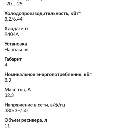
-20…-25
Холодопроизводительность, кВт*
8.2/6.44
Хладагент
R404A
Установка
Напольная
Габарит
4
Номинальное энергопотребление, кВт
8.3
Макс.ток, А
32.3
Напряжение в сети, в/ф/гц
380/3~/50
Объем ресивера, л
11