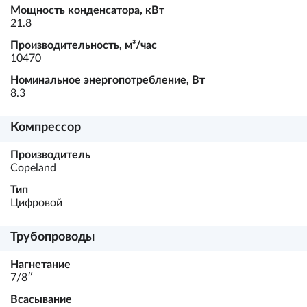
Мощность конденсатора, кВт
21.8
Производительность, м³/час
10470
Номинальное энергопотребление, Вт
8.3
Компрессор
Производитель
Copeland
Тип
Цифровой
Трубопроводы
Нагнетание
7/8ʺ
Всасывание