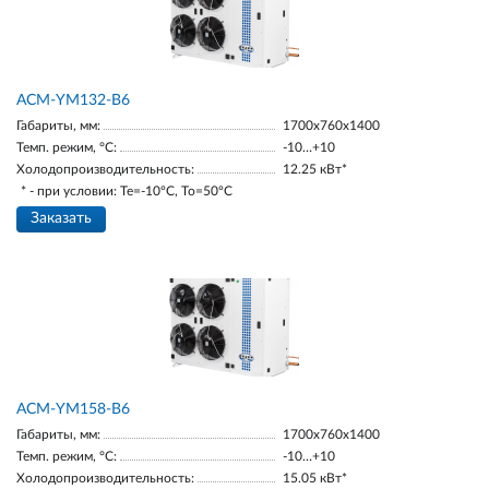
АСМ-YM132-В6
Габариты, мм:
1700х760х1400
Темп. режим, °С:
-10…+10
Холодопроизводительность:
12.25 кВт*
* - при условии: Te=-10ºC, To=50ºC
Заказать
АСМ-YM158-В6
Габариты, мм:
1700х760х1400
Темп. режим, °С:
-10…+10
Холодопроизводительность:
15.05 кВт*