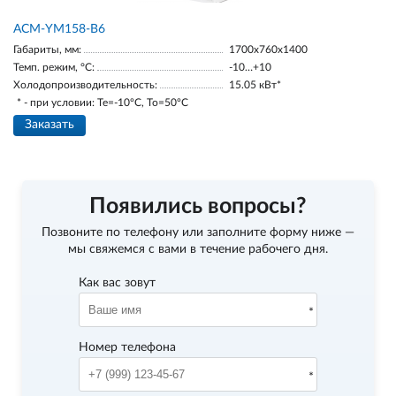
АСМ-YM158-В6
Габариты, мм:
1700х760х1400
Темп. режим, °С:
-10…+10
Холодопроизводительность:
15.05 кВт*
* - при условии: Te=-10ºC, To=50ºC
Заказать
Появились вопросы?
Позвоните по телефону
или заполните форму ниже —
мы свяжемся с вами в течение рабочего дня.
Как вас зовут
Номер телефона