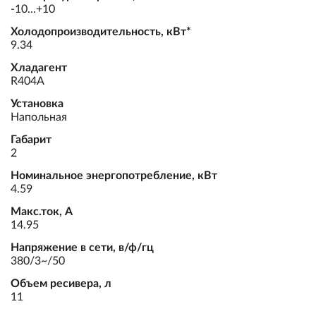
-10...+10
Холодопроизводительность, кВт*
9.34
Хладагент
R404A
Установка
Напольная
Габарит
2
Номинальное энергопотребление, кВт
4.59
Макс.ток, А
14.95
Напряжение в сети, в/ф/гц
380/3~/50
Объем ресивера, л
11