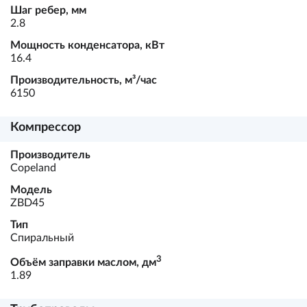
Шаг ребер, мм
2.8
Мощность конденсатора, кВт
16.4
Производительность, м³/час
6150
Компрессор
Производитель
Copeland
Модель
ZBD45
Тип
Спиральный
3
Объём заправки маслом, дм
1.89