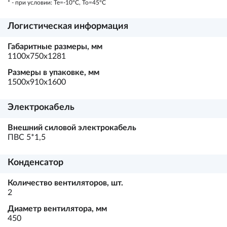
* - при условии: Te=-10ºC, To=45ºC
Логистическая информация
Габаритные размеры, мм
1100х750х1281
Размеры в упаковке, мм
1500х910х1600
Электрокабель
Внешний силовой электрокабель
ПВС 5*1,5
Конденсатор
Количество вентиляторов, шт.
2
Диаметр вентилятора, мм
450