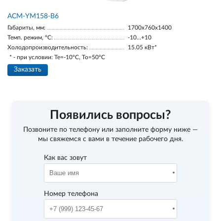
АСМ-YM158-В6
Габариты, мм:
1700х760х1400
Темп. режим, °С:
-10…+10
Холодопроизводительность:
15.05 кВт*
* - при условии: Te=-10ºC, To=50ºC
Заказать
Появились вопросы?
Позвоните по телефону
или заполните форму ниже —
мы свяжемся с вами в течение рабочего дня.
Как вас зовут
Номер телефона