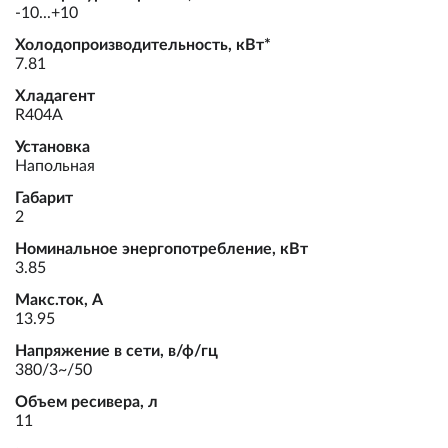
-10...+10
Холодопроизводительность, кВт*
7.81
Хладагент
R404A
Установка
Напольная
Габарит
2
Номинальное энергопотребление, кВт
3.85
Макс.ток, А
13.95
Напряжение в сети, в/ф/гц
380/3~/50
Объем ресивера, л
11