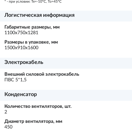
* - при условии: Te=-10ºC, To=45ºC
Логистическая информация
Габаритные размеры, мм
1100х750х1281
Размеры в упаковке, мм
1500х910х1600
Электрокабель
Внешний силовой электрокабель
ПВС 5*1,5
Конденсатор
Количество вентиляторов, шт.
2
Диаметр вентилятора, мм
450