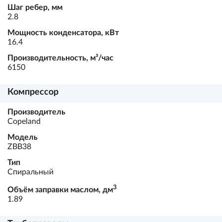
Шаг ребер, мм
2.8
Мощность конденсатора, кВт
16.4
Производительность, м³/час
6150
Компрессор
Производитель
Copeland
Модель
ZBВ38
Тип
Спиральный
3
Объём заправки маслом, дм
1.89