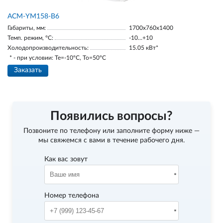
АСМ-YM158-В6
Габариты, мм:
1700х760х1400
Темп. режим, °С:
-10…+10
Холодопроизводительность:
15.05 кВт*
* - при условии: Te=-10ºC, To=50ºC
Заказать
Появились вопросы?
Позвоните по телефону
или заполните форму ниже —
мы свяжемся с вами в течение рабочего дня.
Как вас зовут
Номер телефона