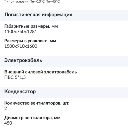
* - при условии: Te=-10ºC, To=45ºC
Логистическая информация
Габаритные размеры, мм
1100х750х1281
Размеры в упаковке, мм
1500х910х1600
Электрокабель
Внешний силовой электрокабель
ПВС 5*1,5
Конденсатор
Количество вентиляторов, шт.
2
Диаметр вентилятора, мм
450