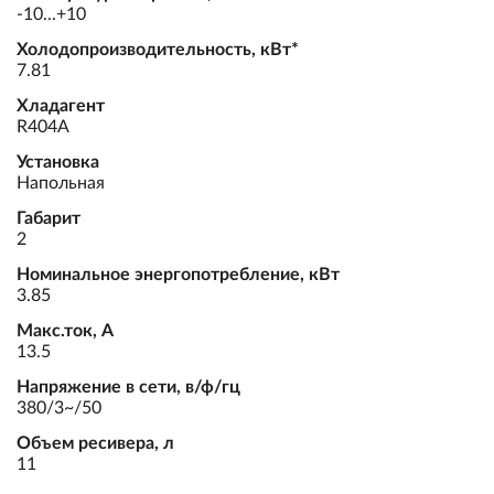
-10...+10
Холодопроизводительность, кВт*
7.81
Хладагент
R404A
Установка
Напольная
Габарит
2
Номинальное энергопотребление, кВт
3.85
Макс.ток, А
13.5
Напряжение в сети, в/ф/гц
380/3~/50
Объем ресивера, л
11