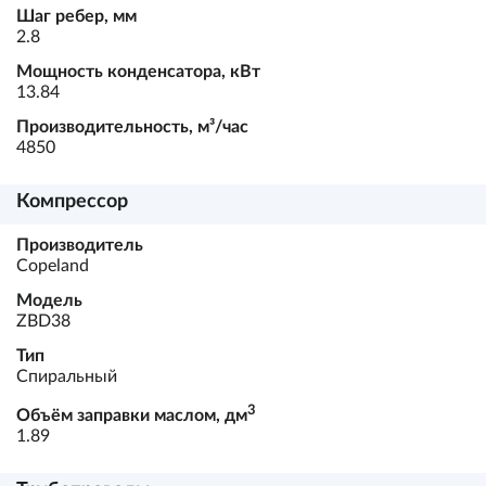
Шаг ребер, мм
2.8
Мощность конденсатора, кВт
13.84
Производительность, м³/час
4850
Компрессор
Производитель
Copeland
Модель
ZBD38
Тип
Спиральный
3
Объём заправки маслом, дм
1.89