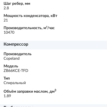
Шаг ребер, мм
2.8
Мощность конденсатора, кВт
21
Производительность, м³/час
10470
Компрессор
Производитель
Copeland
Модель
ZB66KCE-TFD
Тип
Спиральный
3
Объём заправки маслом, дм
1.89