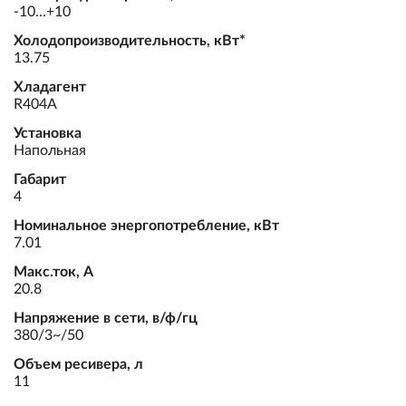
-10...+10
Холодопроизводительность, кВт*
13.75
Хладагент
R404A
Установка
Напольная
Габарит
4
Номинальное энергопотребление, кВт
7.01
Макс.ток, А
20.8
Напряжение в сети, в/ф/гц
380/3~/50
Объем ресивера, л
11