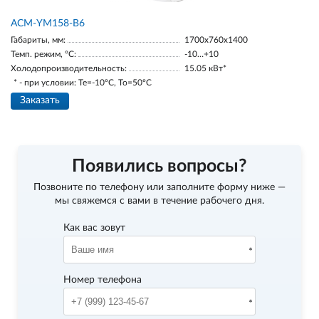
АСМ-YM158-В6
Габариты, мм:
1700х760х1400
Темп. режим, °С:
-10…+10
Холодопроизводительность:
15.05 кВт*
* - при условии: Te=-10ºC, To=50ºC
Заказать
Появились вопросы?
Позвоните по телефону
или заполните форму ниже —
мы свяжемся с вами в течение рабочего дня.
Как вас зовут
Номер телефона