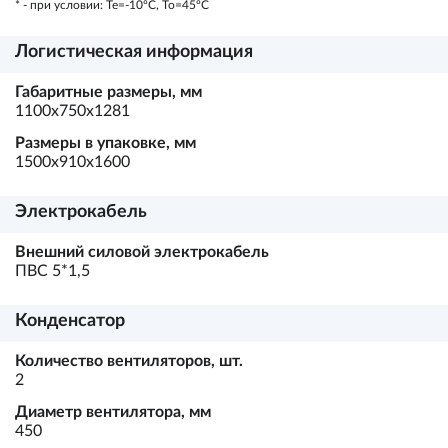
* - при условии: Te=-10ºC, To=45ºC
Логистическая информация
Габаритные размеры, мм
1100х750х1281
Размеры в упаковке, мм
1500х910х1600
Электрокабель
Внешний силовой электрокабель
ПВС 5*1,5
Конденсатор
Количество вентиляторов, шт.
2
Диаметр вентилятора, мм
450