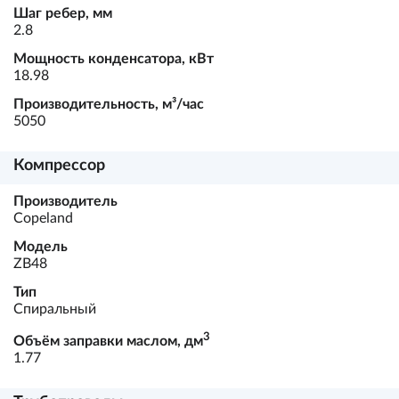
Шаг ребер, мм
2.8
Мощность конденсатора, кВт
18.98
Производительность, м³/час
5050
Компрессор
Производитель
Copeland
Модель
ZB48
Тип
Спиральный
3
Объём заправки маслом, дм
1.77