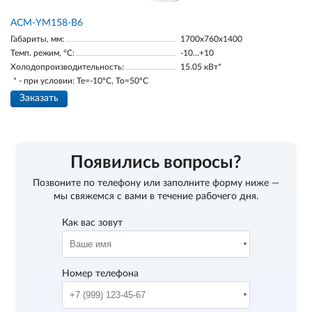
АСМ-YM158-В6
Габариты, мм:
1700х760х1400
Темп. режим, °С:
-10…+10
Холодопроизводительность:
15.05 кВт*
* - при условии: Te=-10ºC, To=50ºC
Заказать
Появились вопросы?
Позвоните по телефону
или заполните форму ниже —
мы свяжемся с вами в течение рабочего дня.
Как вас зовут
Номер телефона