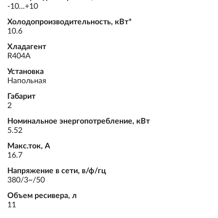
-10...+10
Холодопроизводительность, кВт*
10.6
Хладагент
R404A
Установка
Напольная
Габарит
2
Номинальное энергопотребление, кВт
5.52
Макс.ток, А
16.7
Напряжение в сети, в/ф/гц
380/3~/50
Объем ресивера, л
11